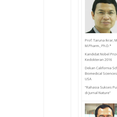
Prof. Taruna Ikrar, M
M.Pharm., Ph.D.*
Kandidat Nobel Priz
Kedokteran 2016
Dekan California Sc
Biomedical Sciences
USA
“Rahasia Sukses Pub
di Jurnal Nature”