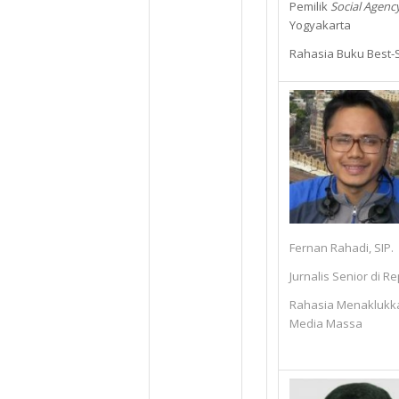
Pemilik
Social Agenc
Yogyakarta
Rahasia Buku Best-S
Fernan Rahadi, SIP.
Jurnalis Senior di R
Rahasia Menaklukk
Media Massa