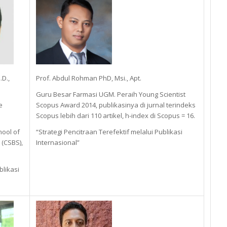
.D.,
Prof. Abdul Rohman PhD, Msi., Apt.
Guru Besar Farmasi UGM. Peraih Young Scientist
e
Scopus Award 2014, publikasinya di jurnal terindeks
Scopus lebih dari 110 artikel, h-index di Scopus = 16.
hool of
“Strategi Pencitraan Terefektif melalui Publikasi
 (CSBS),
Internasional”
likasi