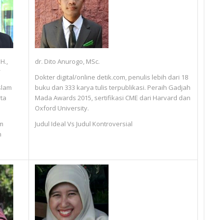
H.,
dr. Dito Anurogo, MSc.
*
Dokter digital/online detik.com, penulis lebih dari 18
slam
buku dan 333 karya tulis terpublikasi. Peraih Gadjah
rta
Mada Awards 2015, sertifikasi CME dari Harvard dan
Oxford University.
m
Judul Ideal Vs Judul Kontroversial
n