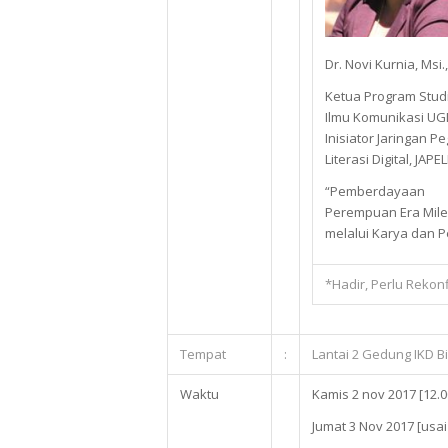
Dr. Novi Kurnia, Msi.
Ketua Program Stud
Ilmu Komunikasi U
Inisiator Jaringan Pe
Literasi Digital, JAPEL
“Pemberdayaan
Perempuan Era Mile
melalui Karya dan 
*Hadir, Perlu Rekon
Tempat
:
Lantai 2 Gedung IKD 
Waktu
Kamis 2 nov 2017 [12.0
Jumat 3 Nov 2017 [usai