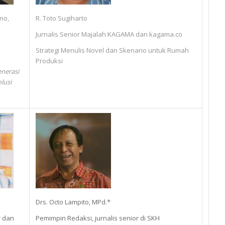
ono,
R. Toto Sugiharto
Jurnalis Senior Majalah KAGAMA dan kagama.co
Strategi Menulis Novel dan Skenario untuk Rumah
Produksi
nerasi
lusi
Drs. Octo Lampito, MPd.*
r dan
Pemimpin Redaksi, jurnalis senior di SKH