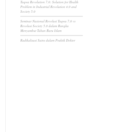
Taqwa Revolution 7.0: Solution for Health
Problem in Industrial Revolution 4.0 and
Society 5.0
Seminar Nasional Revolusi Taqwa 7.0 vs
Revolusi Society 5.0 dalam Rangka
Menyambut Tahun Baru Islam
Radikalisasi Sains dalam Praktik Dokter